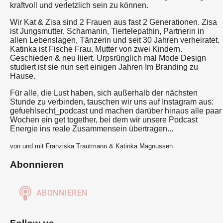
kraftvoll und verletzlich sein zu können.
Wir Kat & Zisa sind 2 Frauen aus fast 2 Generationen. Zisa
ist Jungsmutter, Schamanin, Tiertelepathin, Partnerin in
allen Lebenslagen, Tänzerin und seit 30 Jahren verheiratet.
Katinka ist Fische Frau. Mutter von zwei Kindern.
Geschieden & neu liiert. Urpsrünglich mal Mode Design
studiert ist sie nun seit einigen Jahren Im Branding zu
Hause.
Für alle, die Lust haben, sich außerhalb der nächsten
Stunde zu verbinden, tauschen wir uns auf Instagram aus:
gefuehlsecht_podcast und machen darüber hinaus alle paar
Wochen ein get together, bei dem wir unsere Podcast
Energie ins reale Zusammensein übertragen...
von und mit Franziska Trautmann & Katinka Magnussen
Abonnieren