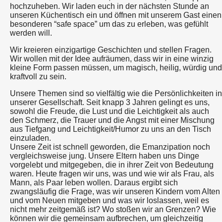
hochzuheben. Wir laden euch in der nächsten Stunde an
unseren Küchentisch ein und öffnen mit unserem Gast einen
besonderen “safe space” um das zu erleben, was gefühlt
werden will.
Wir kreieren einzigartige Geschichten und stellen Fragen.
Wir wollen mit der Idee aufräumen, dass wir in eine winzig
kleine Form passen müssen, um magisch, heilig, würdig und
kraftvoll zu sein.
Unsere Themen sind so vielfältig wie die Persönlichkeiten in
unserer Gesellschaft. Seit knapp 3 Jahren gelingt es uns,
sowohl die Freude, die Lust und die Leichtigkeit als auch
den Schmerz, die Trauer und die Angst mit einer Mischung
aus Tiefgang und Leichtigkeit/Humor zu uns an den Tisch
einzuladen.
Unsere Zeit ist schnell geworden, die Emanzipation noch
vergleichsweise jung. Unsere Eltern haben uns Dinge
vorgelebt und mitgegeben, die in ihrer Zeit von Bedeutung
waren. Heute fragen wir uns, was und wie wir als Frau, als
Mann, als Paar leben wollen. Daraus ergibt sich
zwangsläufig die Frage, was wir unseren Kindern vom Alten
und vom Neuen mitgeben und was wir loslassen, weil es
nicht mehr zeitgemäß ist? Wo stoßen wir an Grenzen? Wie
können wir die gemeinsam aufbrechen, um gleichzeitig