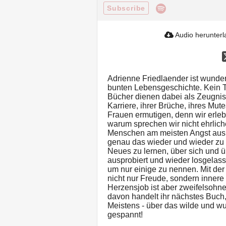
Subscribe
Audio herunter
Adrienne Friedlaender ist wunderv
bunten Lebensgeschichte. Kein 
Bücher dienen dabei als Zeugniss
Karriere, ihrer Brüche, ihres Mu
Frauen ermutigen, denn wir erle
warum sprechen wir nicht ehrlic
Menschen am meisten Angst ausl
genau das wieder und wieder zu 
Neues zu lernen, über sich und ü
ausprobiert und wieder losgelasse
um nur einige zu nennen. Mit der Z
nicht nur Freude, sondern innere 
Herzensjob ist aber zweifelsohn
davon handelt ihr nächstes Buch, 
Meistens - über das wilde und wu
gespannt!