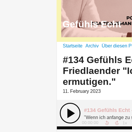
Gefühls Echt
Startseite
Archiv
Über diesen P
#134 Gefühls E
Friedlaender "
ermutigen."
11. February 2023
00:00:00