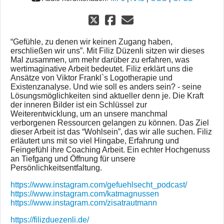
“Gefühle, zu denen wir keinen Zugang haben,
erschließen wir uns”. Mit Filiz Düzenli sitzen wir dieses
Mal zusammen, um mehr darüber zu erfahren, was
wertimaginative Arbeit bedeutet. Filiz erklärt uns die
Ansätze von Viktor Frankl`s Logotherapie und
Existenzanalyse. Und wie soll es anders sein? - seine
Lösungsmöglichkeiten sind aktueller denn je. Die Kraft
der inneren Bilder ist ein Schlüssel zur
Weiterentwicklung, um an unsere manchmal
verborgenen Ressourcen gelangen zu können. Das Ziel
dieser Arbeit ist das “Wohlsein”, das wir alle suchen. Filiz
erläutert uns mit so viel Hingabe, Erfahrung und
Feingefühl ihre Coaching Arbeit. Ein echter Hochgenuss
an Tiefgang und Öffnung für unsere
Persönlichkeitsentfaltung.
https://www.instagram.com/gefuehlsecht_podcast/
https://www.instagram.com/katmagnussen
https://www.instagram.com/zisatrautmann
https://filizduezenli.de/